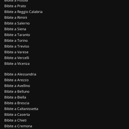
Bibite a Pistoia
Bibite a Prato
Bibite a Reggio Calabria
Bibite a Rimini
Bibite a Salerno
Bibite a Siena
Bibite a Taranto
Bibite a Torino
Bibite a Treviso
Bibite a Varese
Bibite a Vercelli
Bibite a Vicenza
Bibite a Alessandria
Bibite a Arezzo
Bibite a Avellino
Bibite a Belluno
Bibite a Biella
Bibite a Brescia
Bibite a Caltanissetta
Bibite a Caserta
Bibite a Chieti
Bibite a Cremona