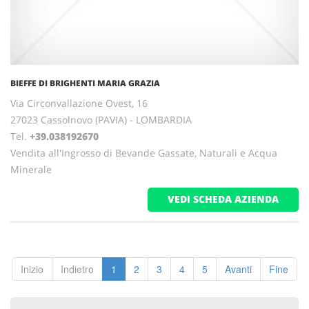
BIEFFE DI BRIGHENTI MARIA GRAZIA
Via Circonvallazione Ovest, 16
27023 Cassolnovo (PAVIA) - LOMBARDIA
Tel.
+39.038192670
Vendita all'Ingrosso di Bevande Gassate, Naturali e Acqua
Minerale
VEDI SCHEDA AZIENDA
Inizio
Indietro
1
2
3
4
5
Avanti
Fine