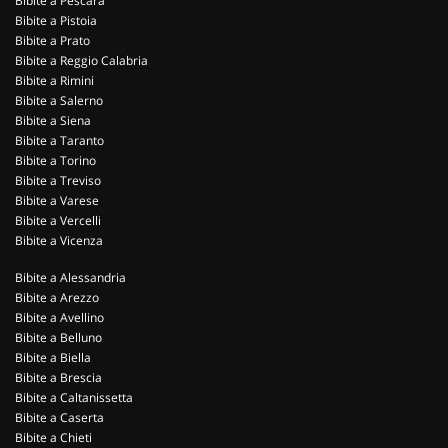
Bibite a Pescara
Bibite a Pistoia
Bibite a Prato
Bibite a Reggio Calabria
Bibite a Rimini
Bibite a Salerno
Bibite a Siena
Bibite a Taranto
Bibite a Torino
Bibite a Treviso
Bibite a Varese
Bibite a Vercelli
Bibite a Vicenza
Bibite a Alessandria
Bibite a Arezzo
Bibite a Avellino
Bibite a Belluno
Bibite a Biella
Bibite a Brescia
Bibite a Caltanissetta
Bibite a Caserta
Bibite a Chieti