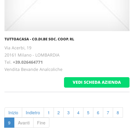
TUTTOACASA - CO.DI.BE SOC. COOP. RL
Via Acerbi, 19
20161 Milano - LOMBARDIA
Tel.
+39.026464771
Vendita Bevande Analcoliche
VEDI SCHEDA AZIENDA
Inizio
Indietro
1
2
3
4
5
6
7
8
9
Avanti
Fine