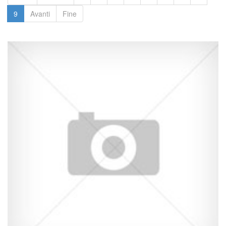
9
Avanti
Fine